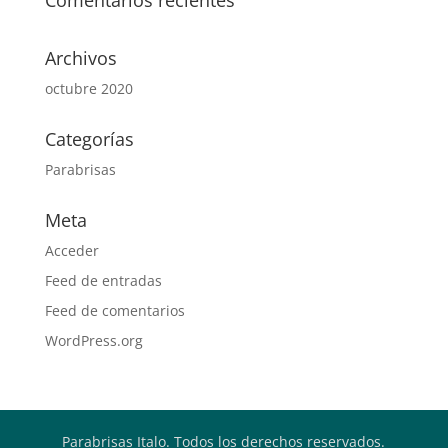
Comentarios recientes
Archivos
octubre 2020
Categorías
Parabrisas
Meta
Acceder
Feed de entradas
Feed de comentarios
WordPress.org
Parabrisas Italo. Todos los derechos reservados.