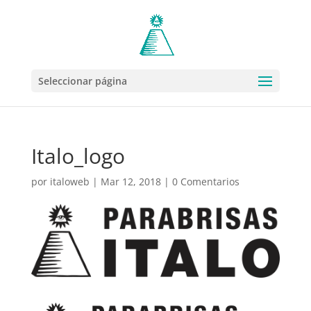
Seleccionar página
Italo_logo
por
italoweb
|
Mar 12, 2018
|
0 Comentarios